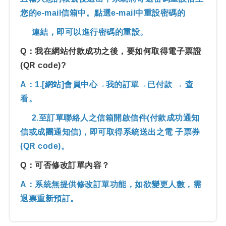
您的e-mail信箱中。點選e-mail中重設密碼的
連結，
即可以進行密碼的重設。
Q：我在網站付款成功之後，要如何取得電子票證
(QR code)?
A：1.[網站]會員中心→我的訂單→已付款 → 查
看。
2.至訂單聯絡人之信箱開啟信件(付款成功通知
信或成團通知信)，即可取得系統送出之電 子票券
(QR code)。
Q：可否修改訂單內容？
A：系統無提供修改訂單功能，如欲變更人數，需
退票重新預訂。