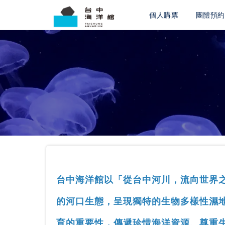
個人購票
團體預約
台中海洋館以「從台中河川，流向世界
的河口生態，呈現獨特的生物多樣性濕
育的重要性，傳遞珍惜海洋資源、尊重