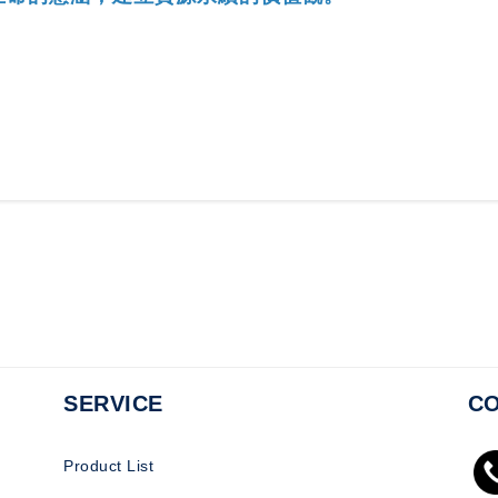
SERVICE
CO
Product List