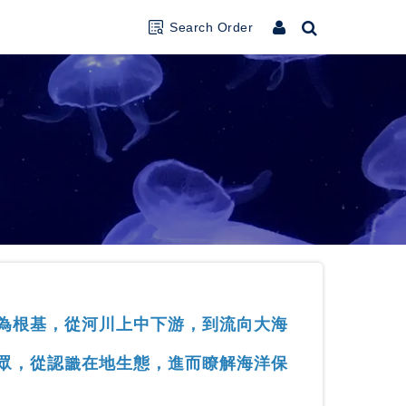
Search Order
為根基，從河川上中下游，到流向大海
眾，從認識在地生態，進而瞭解海洋保